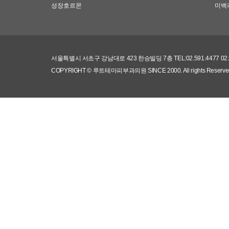
성장호르몬
미백
서울특별시 서초구 강남대로 423 한승빌딩 7층 TEL:02.591.4477 0
COPYRIGHT © 루트테마피부과의원 SINCE 2000.
All rights Reserve